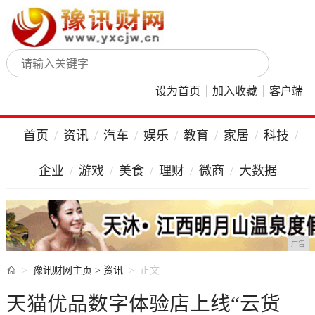
设为首页
加入收藏
客户端
首页
资讯
汽车
娱乐
教育
家居
科技
企业
游戏
美食
理财
微商
大数据
广告

豫讯财网主页
>
资讯
正文
天猫优品数字体验店上线“云货