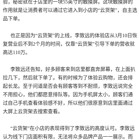
验，秘密就在于店里的一块55英寸的触摸屏。这块触摸屏的
作用就是让消费者可以通过它进入到小店的“云货架”，自主选
品下单。
也正是因为“云货架”的上线，李致远的体验店从3月10日恢
复营业后不到2个月的时间，仅靠“云货架”引导下单的营收就
高达110万。
李致远还告知，好多顾客来到店里都直奔屏幕，在上面扒
拉几下，然后就下单了。有的时候为了体验云购物，还会排
起长龙。至于问道是否会有顾客等到不耐烦，李致远说完全
不用担心，他们都愿意排队等。因为手机屏太小，顾客们通
过自己手机查看体验感不好，所以他们很原意到店里面通过
大屏上云货架去搜索查看。
“云货架”在小店的表现得到了李致远的高度认可。李致远
认为线下门店面积有限，无法将众多品牌产品一一展示。而