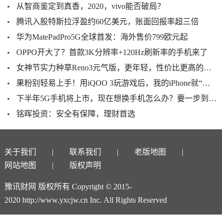
从智商鉴定到真香，2020，vivo能否破局？
腾讯入股特斯拉浮盈约60亿美元，账面回报率超三倍
华为MatePadPro5G全球首发：海外售价799欧元起
OPPO开大了？首款3K分辨率+120Hz刷新率的手机来了
女神节实力种草Reno3元气版，更年轻，性价比更高的双模5G手机
果粉别轻易上手！用iQOO 3玩游戏后，我的iPhone就“失宠”了
下半年5G手机将上市，现在想换手机怎么办？要一步到位升级5G吗
铭晖投资：安全有保障，理财首选
关于我们
联系我们
老版地图
网站地图
版权声明
豫讯财网 版权所有 Copyright © 2015-
2020 http://www.yxcjw.cn Inc. All Rights Reserved