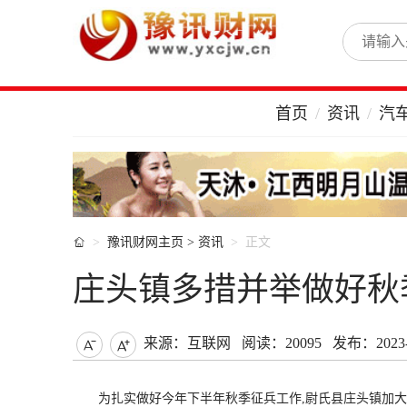
首页
资讯
汽

豫讯财网主页
>
资讯
正文
庄头镇多措并举做好秋
来源：互联网
阅读：20095
发布：2023-0


为扎实做好今年下半年秋季征兵工作,尉氏县庄头镇加大