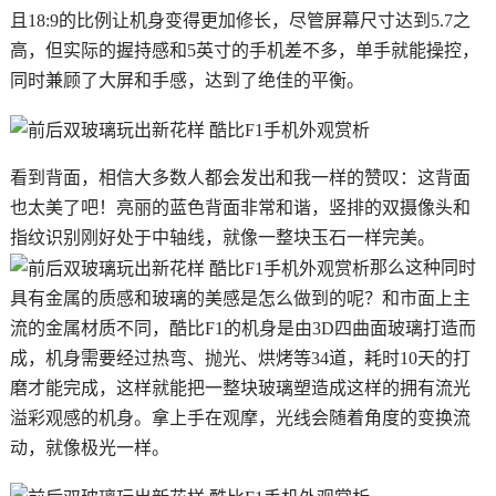
且18:9的比例让机身变得更加修长，尽管屏幕尺寸达到5.7之
高，但实际的握持感和5英寸的手机差不多，单手就能操控，
同时兼顾了大屏和手感，达到了绝佳的平衡。
看到背面，相信大多数人都会发出和我一样的赞叹：这背面
也太美了吧！亮丽的蓝色背面非常和谐，竖排的双摄像头和
指纹识别刚好处于中轴线，就像一整块玉石一样完美。
那么这种同时
具有金属的质感和玻璃的美感是怎么做到的呢？和市面上主
流的金属材质不同，酷比F1的机身是由3D四曲面玻璃打造而
成，机身需要经过热弯、抛光、烘烤等34道，耗时10天的打
磨才能完成，这样就能把一整块玻璃塑造成这样的拥有流光
溢彩观感的机身。拿上手在观摩，光线会随着角度的变换流
动，就像极光一样。