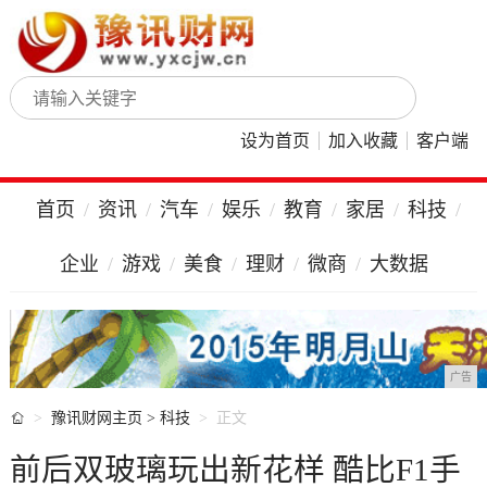
设为首页
加入收藏
客户端
首页
资讯
汽车
娱乐
教育
家居
科技
企业
游戏
美食
理财
微商
大数据
广告

豫讯财网主页
>
科技
正文
前后双玻璃玩出新花样 酷比F1手