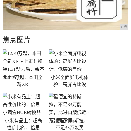
广告
焦点图片
12.79万起，本田全
小米全面屏电视体
新XR-
验：高屏占比设
小米有品上：超高
最便宜的特斯拉，
性价比的，倍思
不足33万能买