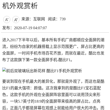
机外观赏析
来源：互联网
阅读：739


发布：2020-07-19 04:07:07
进入2017下半年以后，基本所有手机厂商都顺应全面屏的潮
流，纷纷为自家的机器搭载上显示范围更广、屏占比更高的
全面屏，一时间手机市场百花齐放，而就在最近，酷比也发
布了这款旗下第一款全面屏手机-酷比F1。
要说到现在手机最大的差异化，那就是外观了，而这也是酷
比F1的最大强项：颜值。这次我拿到的是酷比F1宝石蓝配
色，这款手机的外观在全面屏阵容里面可以说用顶尖来形
容，一块5.7英寸的18:9的全面屏带来极高的屏占比，点亮
后，正面几乎都是屏幕在观感上就能给用户很大的冲击。而