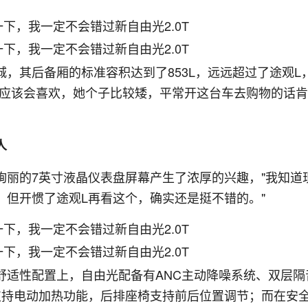
，其后备厢的标准容积达到了853L，远远超过了途观L
太应该会喜欢，她个子比较矮，平常开这台车去购物的话
人
绚丽的7英寸液晶仪表盘屏幕产生了浓厚的兴趣，"我知道
，但开惯了途观L再看这个，确实还是挺不错的。"
舒适性配置上，自由光配备有ANC主动降噪系统、双层隔
支持电动加热功能，后排座椅支持前后位置调节；而在安