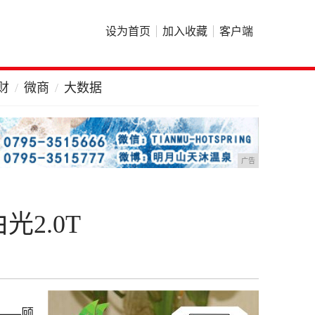
设为首页
加入收藏
客户端
财
微商
大数据
广告
2.0T
——顾