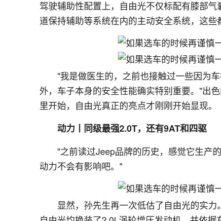
驾驶辅助性配置上，自由光不仅标配有膝部气
道保持辅助等系统在内的主动安全系统，这些
"我是做医生的，之前也接触过一些因为
外，车子本身的安全性能确实特别重要。"出
里开始，自由光真正的亮点才刚刚开始显现。
动力丨同级最强2.0T，还有9AT和四驱
"之前读过Jeep品牌的历史，感觉它生
动力不会有影响吧。"
显然，孙先生再一次低估了自由光的实力。
自由光均换装了2.0L涡轮增压发动机，并依