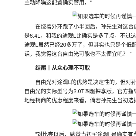
主动降噪这配置确实管用。"
在绕着外环跑了小半圈后，孙先生对这台
是8.4L，和我的途观L比确实是多了点，不
途观L虽然已经20多万了，但其实也只是个低
话，我觉得这台自由光可能也不太便宜吧？ "
结尾丨从众心理不可取
自由光对途观L的优势是决定性的，但对孙
自由光的实际型号为2.0T四驱探享版，官方指导
地经销商的优惠程度来看，倘若孙先生当初选
"对比完以后，感觉当初买途观L是确实有