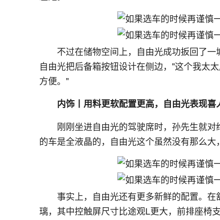
不过在储物空间上，自由光成功扳回了一城
自由光把后备箱按钮设计在侧边，"这个我太
方便。"
内饰丨用料更软配置更高，自由光表现喜
刚刚坐进自由光的驾驶席时，孙先生就对
的车是全液晶的，自由光这个虽然没有那么大
事实上，自由光还有更多新鲜的配置。在
璃，其中控触屏尺寸比途观L更大，前排座椅