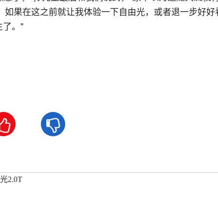
，如果在这之前就让我体验一下自由光，或者退一步好好
了。"


2.0T