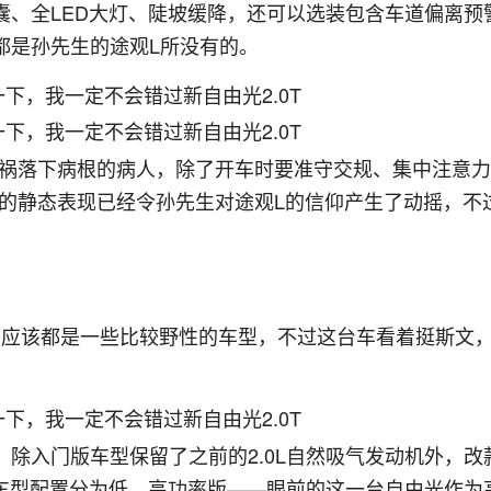
囊、全LED大灯、陡坡缓降，还可以选装包含车道偏离预
都是孙先生的途观L所没有的。
车祸落下病根的病人，除了开车时要准守交规、集中注意
色的静态表现已经令孙先生对途观L的信仰产生了动摇，不
产的应该都是一些比较野性的车型，不过这台车看着挺斯文
除入门版车型保留了之前的2.0L自然吸气发动机外，改
据车型配置分为低、高功率版——眼前的这一台自由光作为