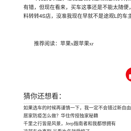
有错，但现在看来，买车这事还是不能太随便
料转转4S店，没准我现在早就不是途观L的车主
推荐阅读：
苹果x跟苹果xr
猜你还想看：
如果选车的时候再谨慎一下，我一定不会错过新自由光
居家防疫怎么做？华住传授独家秘籍
千里之行皆是风景，Jeep指南者和我都想拥有