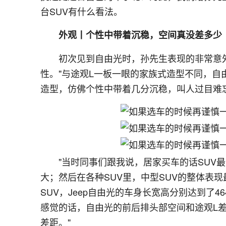
台SUV有什么看法。
外观丨个性中带着沉稳，空间真没差多少
初次见到自由光时，孙先生表现的非常意
性。"与途观L一板一眼的家族式造型不同，
造型，仿佛个性中带着几分沉稳，叫人过目难
"当时同事们跟我说，居家买车的话SUV
大；然后在各种SUV里，中型SUV的整体表
SUV，Jeep自由光的车身长宽高分别达到了464
感觉的话，自由光的前后排头部空间和途观L
差距。"