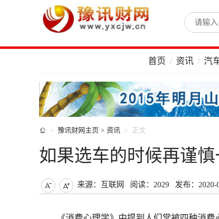
首页
资讯
汽

豫讯财网主页
>
资讯
正文
如果选车的时候再谨慎一
来源：互联网
阅读：2029
发布：2020-03


《消费心理学》中提到人们常被四种消费