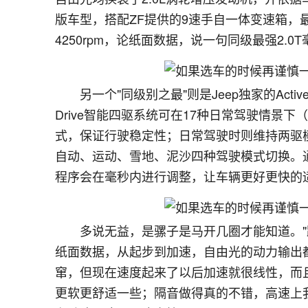
版车型，搭配ZF提供的9速手自一体变速箱，最大功率达
4250rpm，论纸面数据，说一句同级最强2.0
另一个"同级别之最"则是Jeep独家的Active D
Drive智能四驱系统可在17种日常驾驶情景
式，保证行驶稳定性；日常驾驶时则维持两驱模式，
自动、运动、雪地、泥沙四种驾驶模式切换。
程序会在毫秒内进行调整，让车辆更好更快的
多说无益，是骡子是马开几圈才能知道。"
纸面数据，从起步到加速，自由光的动力输出都
窜，但现在速度起来了以后加速就很线性，而
更软更舒适一些；隔音做得真的不错，高速上