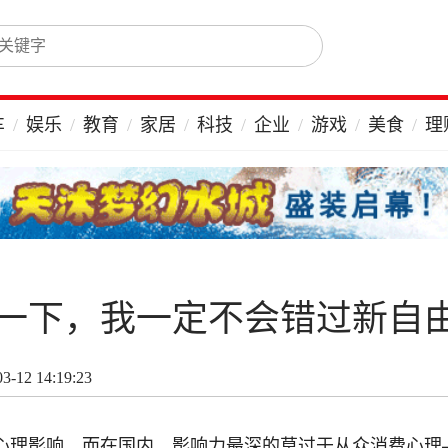
车
娱乐
教育
家居
科技
企业
游戏
美食
理
下，我一定不会错过新自由光
-12 14:19:23
心理影响，而在国内，影响力最深的莫过于从众消费心理