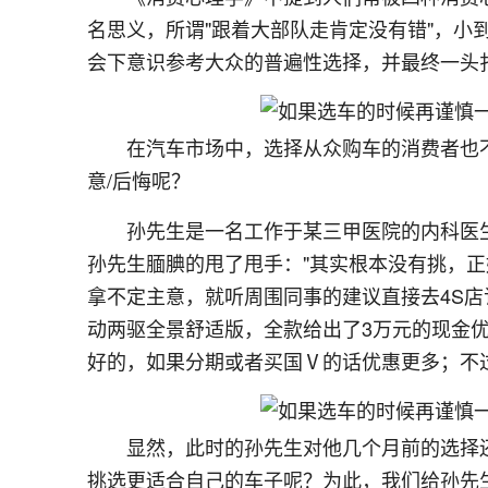
名思义，所谓"跟着大部队走肯定没有错"，小
会下意识参考大众的普遍性选择，并最终一头
在汽车市场中，选择从众购车的消费者也
意/后悔呢？
孙先生是一名工作于某三甲医院的内科医
孙先生腼腆的甩了甩手："其实根本没有挑，
拿不定主意，就听周围同事的建议直接去4S店订车
动两驱全景舒适版，全款给出了3万元的现金优惠
好的，如果分期或者买国Ⅴ的话优惠更多；不
显然，此时的孙先生对他几个月前的选择
挑选更适合自己的车子呢？为此，我们给孙先生介