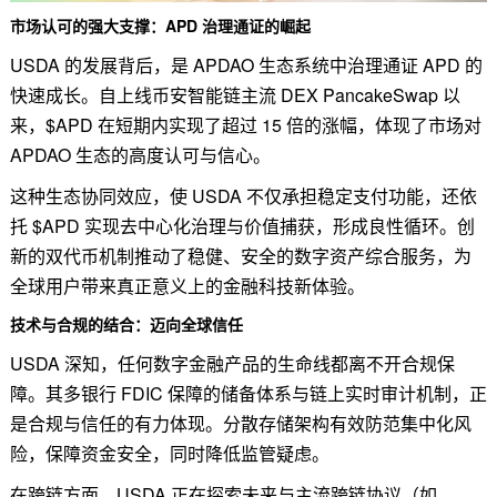
市场认可的强大支撑：APD 治理通证的崛起
USDA 的发展背后，是 APDAO 生态系统中治理通证 APD 的
快速成长。自上线币安智能链主流 DEX PancakeSwap 以
来，$APD 在短期内实现了超过 15 倍的涨幅，体现了市场对
APDAO 生态的高度认可与信心。
这种生态协同效应，使 USDA 不仅承担稳定支付功能，还依
托 $APD 实现去中心化治理与价值捕获，形成良性循环。创
新的双代币机制推动了稳健、安全的数字资产综合服务，为
全球用户带来真正意义上的金融科技新体验。
技术与合规的结合：迈向全球信任
USDA 深知，任何数字金融产品的生命线都离不开合规保
障。其多银行 FDIC 保障的储备体系与链上实时审计机制，正
是合规与信任的有力体现。分散存储架构有效防范集中化风
险，保障资金安全，同时降低监管疑虑。
在跨链方面，USDA 正在探索未来与主流跨链协议（如