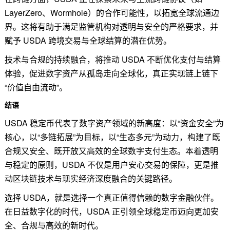
LayerZero、Wormhole）的合作可能性，以拓宽全球流通边
界。这将有助于满足监管机构对透明与安全的严格要求，并
赋予 USDA 跨境交易与全球结算的潜在优势。
技术与合规的持续融合，将推动 USDA 不断优化支付与结算
体验，促进数字资产从孤岛走向全球化，真正实现链上链下
“价值自由流动”。
结语
USDA 稳定币代表了数字资产领域的新高度：以“资金安全”为
核心，以“多链拓展”为目标，以“生态多元”为动力，构建了既
合规又安全、既开放又高效的全球数字支付生态。本着透明
与稳定的原则，USDA 不仅是用户安心交易的保障，更是推
动区块链技术与现实经济深度融合的关键路径。
选择 USDA，就是选择一个真正值得信赖的数字金融伙伴。
在日益数字化的时代，USDA 正引领全球稳定币迈向更加安
全、合规与高效的新时代。