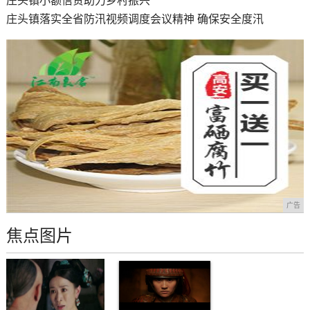
庄头镇小额信贷助力乡村振兴
庄头镇落实全省防汛视频调度会议精神 确保安全度汛
广告
焦点图片