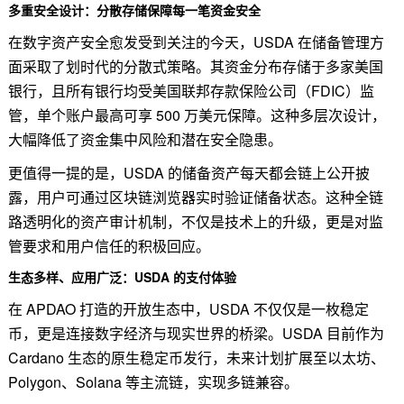
多重安全设计：分散存储保障每一笔资金安全
在数字资产安全愈发受到关注的今天，USDA 在储备管理方
面采取了划时代的分散式策略。其资金分布存储于多家美国
银行，且所有银行均受美国联邦存款保险公司（FDIC）监
管，单个账户最高可享 500 万美元保障。这种多层次设计，
大幅降低了资金集中风险和潜在安全隐患。
更值得一提的是，USDA 的储备资产每天都会链上公开披
露，用户可通过区块链浏览器实时验证储备状态。这种全链
路透明化的资产审计机制，不仅是技术上的升级，更是对监
管要求和用户信任的积极回应。
生态多样、应用广泛：USDA 的支付体验
在 APDAO 打造的开放生态中，USDA 不仅仅是一枚稳定
币，更是连接数字经济与现实世界的桥梁。USDA 目前作为
Cardano 生态的原生稳定币发行，未来计划扩展至以太坊、
Polygon、Solana 等主流链，实现多链兼容。