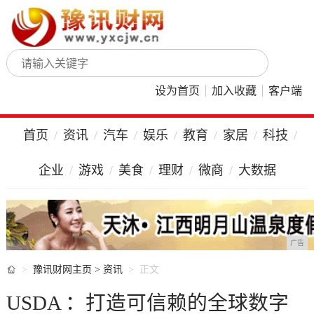
设为首页
加入收藏
客户端
首页
资讯
汽车
娱乐
教育
家居
科技
企业
游戏
美食
理财
微商
大数据
广告

豫讯财网主页
>
资讯
正文
USDA ：打造可信赖的全球数字