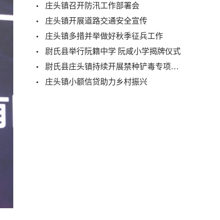
庄头镇召开防汛工作部署会
庄头镇开展道路交通安全宣传
庄头镇多措并举做好秋季征兵工作
尉氏县举行阮籍中学 阮咸小学揭牌仪式
尉氏县庄头镇持续开展禁种铲毒专项行动
庄头镇小额信贷助力乡村振兴