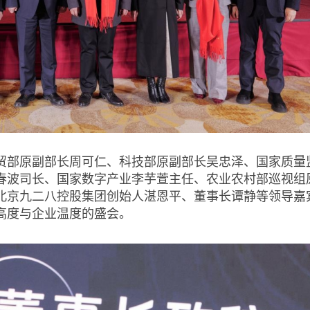
贸部原副部长周可仁、科技部原副部长吴忠泽、国家质量
春波司长、国家数字产业李芋萱主任、农业农村部巡视组
北京九二八控股集团创始人湛恩平、董事长谭静等领导嘉
高度与企业温度的盛会。