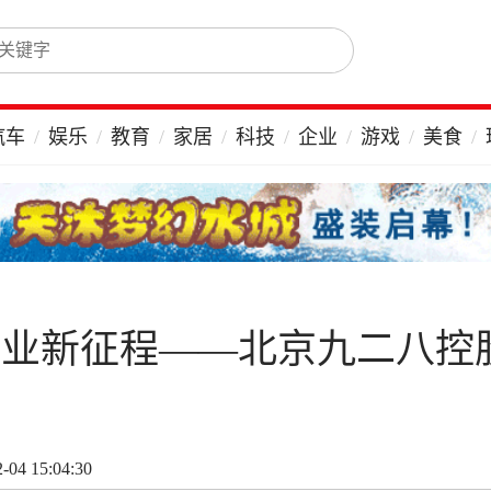
汽车
娱乐
教育
家居
科技
企业
游戏
美食
产业新征程——北京九二八控
04 15:04:30