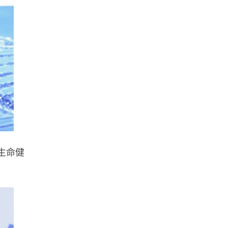
生命健
。