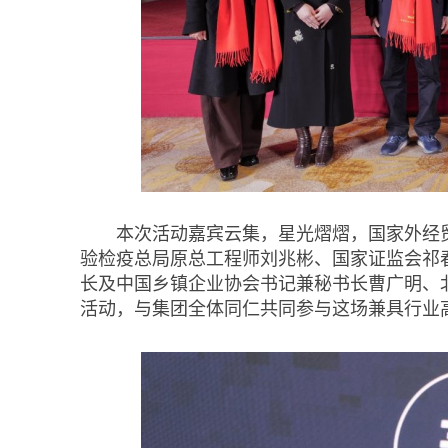
本次活动嘉宾云集，星光熠熠，国家外经
验检疫总局原总工程师刘兆彬、国家证监会祁
长及中国乡镇企业协会书记兼秘书长曹广明、
活动，与集团全体同仁共同参与这场兼具行业