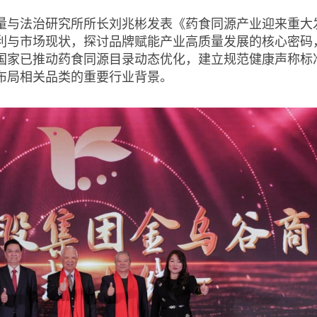
量与法治研究所所长刘兆彬发表《药食同源产业迎来重大
利与市场现状，探讨品牌赋能产业高质量发展的核心密码
国家已推动药食同源目录动态优化，建立规范健康声称标
布局相关品类的重要行业背景。