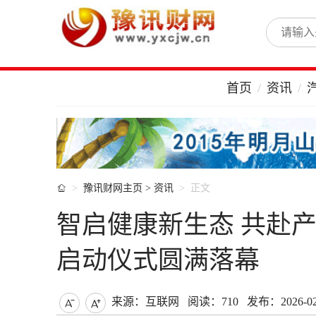
首页
资讯

豫讯财网主页
>
资讯
正文
智启健康新生态 共赴
启动仪式圆满落幕
来源：互联网
阅读：710
发布：2026-02-

