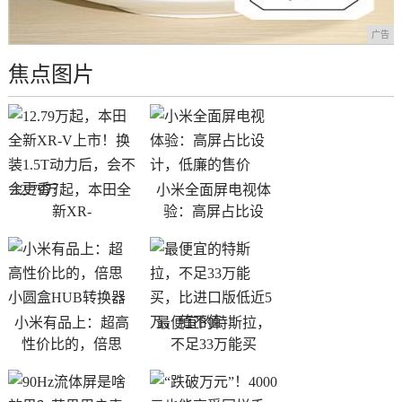
广告
焦点图片
12.79万起，本田全
小米全面屏电视体
新XR-
验：高屏占比设
小米有品上：超高
最便宜的特斯拉，
性价比的，倍思
不足33万能买