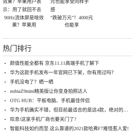
90Hz流体屏是啥效
“跌破万元”！4000元
果？苹果用
也能享
热门排行
颜值性能全都有 京东11.11高端手机了解下
华为这款手机发布一年官网已下架，你有用过吗？
手机没电了？晒一晒
nubiaZ9mini精英版让你变身拍照达人
OTG HUB：平板电脑、手机最佳伴侣
华为手机确实不错，但目前最适合的是这4款，绝对的耐用，很划算
叹息!这家手机厂商也要关门了?
智能科技如约而至 这么靠谱的2021款哈弗F7难怪惹人爱!