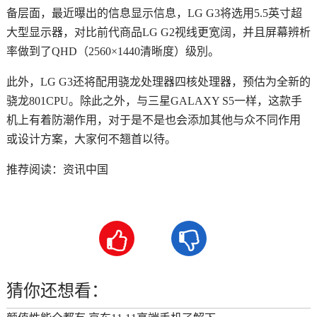
备层面，最近曝出的信息显示信息，LG G3将选用5.5英寸超
大型显示器，对比前代商品LG G2视线更宽阔，并且屏幕辨析
率做到了QHD（2560×1440清晰度）级別。
此外，LG G3还将配用骁龙处理器四核处理器，预估为全新的
骁龙801CPU。除此之外，与三星GALAXY S5一样，这款手
机上有着防潮作用，对于是不是也会添加其他与众不同作用
或设计方案，大家何不翘首以待。
推荐阅读：
资讯中国


猜你还想看：