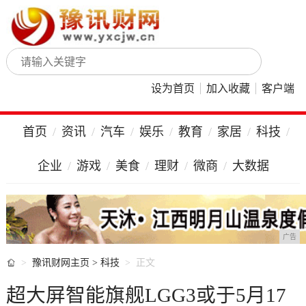
设为首页
加入收藏
客户端
首页
资讯
汽车
娱乐
教育
家居
科技
企业
游戏
美食
理财
微商
大数据
广告

豫讯财网主页
>
科技
正文
超大屏智能旗舰LGG3或于5月17