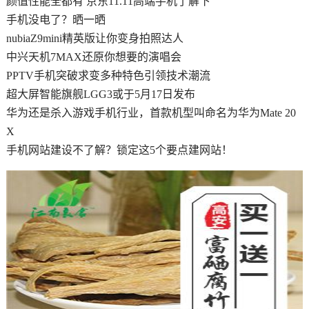
颜值性能全都有 京东11.11高端手机了解下
手机没电了？晒一晒
nubiaZ9mini精英版让你变身拍照达人
中兴天机7MAX还原你想要的演唱会
PPTV手机突破求变多种特色引领技术潮流
超大屏智能旗舰LGG3或于5月17日发布
华为还是杀入游戏手机行业，首款机型叫命名为华为Mate 20
X
手机网站建设不了解？锁定这5个要点建网站！