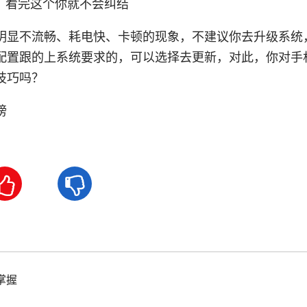
明显不流畅、耗电快、卡顿的现象，不建议你去升级系统
配置跟的上系统要求的，可以选择去更新，对此，你对手
技巧吗？
榜


掌握