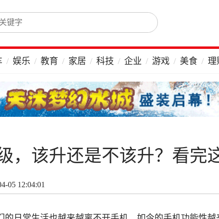
车
娱乐
教育
家居
科技
企业
游戏
美食
理
级，该升还是不该升？看完
-05 12:04:01
们的日常生活也越来越离不开手机，如今的手机功能性越