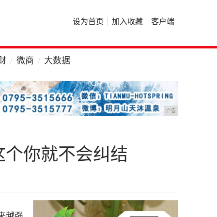
设为首页
加入收藏
客户端
财
微商
大数据
广告
这个你就不会纠结
来越强