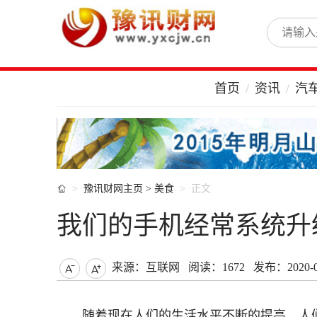
首页
资讯
汽

豫讯财网主页
>
美食
正文
我们的手机经常系统升
来源：互联网
阅读：1672
发布：2020-04


随着现在人们的生活水平不断的提高，人