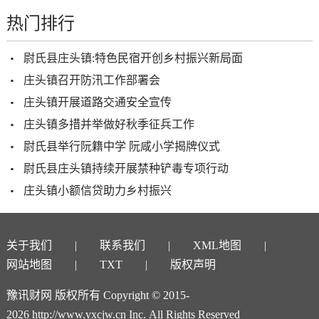
热门排行
尉氏县庄头镇:特色民宿开创乡村振兴新局面
庄头镇召开防汛工作部署会
庄头镇开展道路交通安全宣传
庄头镇多措并举做好秋季征兵工作
尉氏县举行阮籍中学 阮咸小学揭牌仪式
尉氏县庄头镇持续开展禁种铲毒专项行动
庄头镇小额信贷助力乡村振兴
关于我们
联系我们
XML地图
网站地图
TXT
版权声明
豫讯财网 版权所有 Copyright © 2015-
2026 http://www.yxcjw.cn Inc. All Rights Reserved