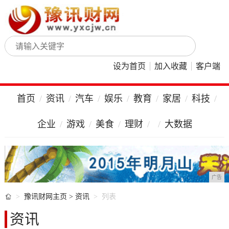
设为首页
加入收藏
客户端
首页
资讯
汽车
娱乐
教育
家居
科技
企业
游戏
美食
理财
大数据
广告

豫讯财网主页
>
资讯
列表
资讯