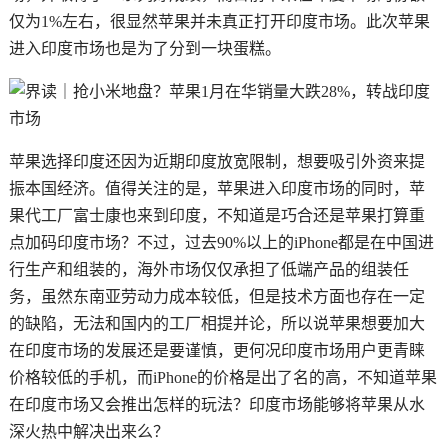
仅为1%左右，很显然苹果并未真正打开印度市场。此次苹果
进入印度市场也是为了分到一块蛋糕。
苹果选择印度还因为近期印度放宽限制，想要吸引外资来提
振本国经济。值得关注的是，苹果进入印度市场的同时，苹
果代工厂富士康也来到印度，不知道是巧合还是苹果打算重
点加码印度市场？不过，过去90%以上的iPhone都是在中国进
行生产和组装的，海外市场仅仅承担了低端产品的组装任
务，虽然东南亚劳动力成本较低，但是技术方面也存在一定
的缺陷，无法和国内的工厂相提并论，所以说苹果想要加大
在印度市场的发展还是要谨慎，更何况印度市场用户更青睐
价格较低的手机，而iPhone的价格是出了名的高，不知道苹果
在印度市场又会推出怎样的玩法？印度市场能够将苹果从水
深火热中解决出来么？