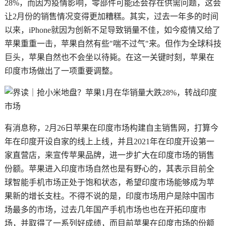
28%，而因为疫情影响，零部件可能还会存在供需问题，这会
让2月份的销售情况变得更加糟糕。其实，过去一年多的时间
以来，iPhone就因为创新不足导致销量不佳，如今疫情又给了
苹果重重一击，苹果自然有些"喘不过气"来。但作为全球科技
巨头，苹果自然也不会坐以待毙。在这一关键时刻，苹果在
印度市场做出了一项重要调整。
有消息称，2月26日苹果在印度市场构建自主销售网，打算今
年在印度开设自家的线上上线，并且2021年在印度开设第一
家直营店，来宣传苹果品牌，进一步扩大在印度市场的销售
份额。苹果进入印度市场自然也是有野心的，其表示目前全
球智能手机市场正处于饱和状态，希望印度市场能够成为苹
果新的增长支柱。不得不说的是，印度市场用户是除中国市
场最多的市场，过去几年国产手机市场也也在开拓印度市
场，并取得了一系列好成绩，而目前苹果在印度市场的份额