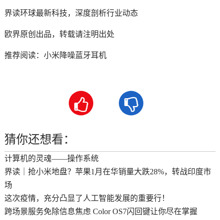
界读环球最新科技，深度剖析行业动态
欧界原创出品，转载请注明出处
推荐阅读：
小米降噪蓝牙耳机


猜你还想看：
计算机的灵魂——操作系统
界读｜抢小米地盘？苹果1月在华销量大跌28%，转战印度市
场
这次疫情，充分凸显了人工智能发展的重要行！
跨场景服务免除信息焦虑 Color OS7闪回键让你尽在掌握