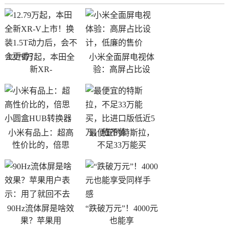
12.79万起，本田全
小米全面屏电视体
新XR-
验：高屏占比设
小米有品上：超高
最便宜的特斯拉，
性价比的，倍思
不足33万能买
90Hz流体屏是啥效
“跌破万元”！4000元
果？苹果用
也能享