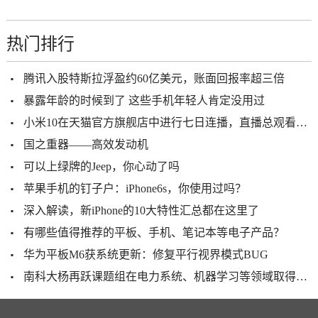
热门排行
腾讯入股特斯拉浮盈约60亿美元，账面回报率超三倍
暴露年龄的时候到了 这些手机年轻人肯定没用过
小米10在天猫官方旗舰店中进行七日连播，直播总观看人数突破420
国之重器——高效发动机
可以上绿牌的Jeep，你心动了吗
苹果手机的钉子户：iPhone6s，你使用过吗？
深入解读，新iPhone的10大特性汇总都在这里了
有哪些值得推荐的平板、手机、笔记本等电子产品？
华为平板M6获系统更新：修复平行视界模式BUG
南科大杨再跃课题组在电力系统、机器学习等领域取得重要研究成果