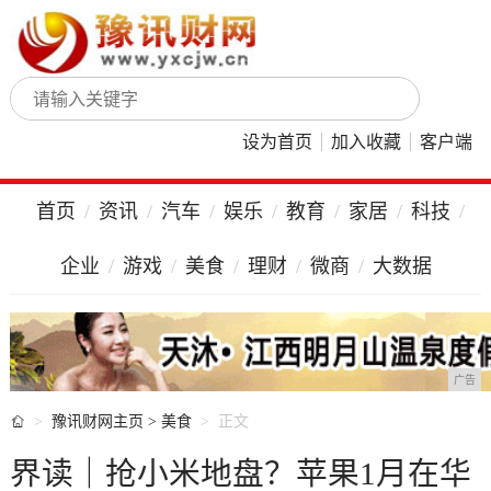
设为首页
加入收藏
客户端
首页
资讯
汽车
娱乐
教育
家居
科技
企业
游戏
美食
理财
微商
大数据
广告

豫讯财网主页
>
美食
正文
界读｜抢小米地盘？苹果1月在华